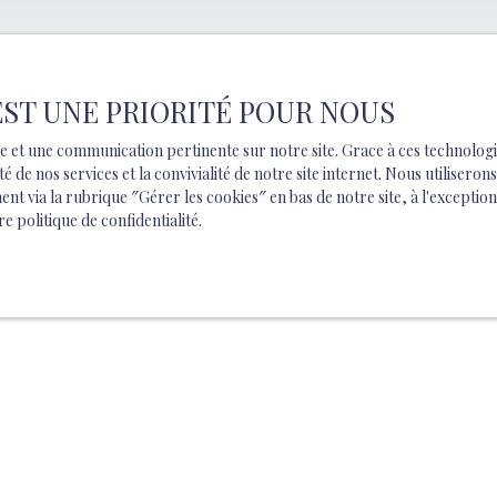
 EST UNE PRIORITÉ POUR NOUS
male et une communication pertinente sur notre site. Grace à ces techno
té de nos services et la convivialité de notre site internet. Nous utilise
 via la rubrique ″Gérer les cookies″ en bas de notre site, à l'exception
re politique de confidentialité
.