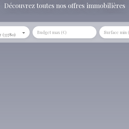
Découvrez toutes nos offres immobilières
Budget max (€)
Surface min 
 (33780)