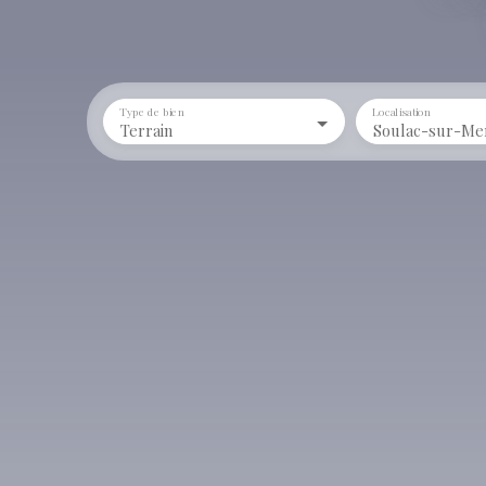
Type de bien
Localisation
Terrain
Soulac-sur-Mer