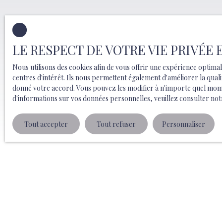
LE RESPECT DE VOTRE VIE PRIVÉE
Nous utilisons des cookies afin de vous offrir une expérience opti
centres d'intérêt. Ils nous permettent également d'améliorer la quali
donné votre accord. Vous pouvez les modifier à n'importe quel moment
d'informations sur vos données personnelles, veuillez consulter
not
Tout accepter
Tout refuser
Personnaliser
Type d'affichage
Trier par
Galerie
Pertinence