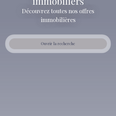
immobiliers
Découvrez toutes nos offres
immobilières
Ouvrir la recherche
Type de bien
Maison
Localisation
Vensac (33590)
Budget max (€)
Surface min (m²)