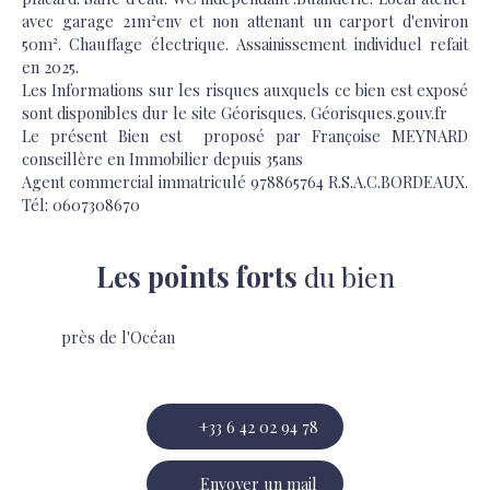
avec garage 21m²env et non attenant un carport d'environ
50m². Chauffage électrique. Assainissement individuel refait
en 2025.
Les Informations sur les risques auxquels ce bien est exposé
sont disponibles dur le site Géorisques. Géorisques.gouv.fr
Le présent Bien est proposé par Françoise MEYNARD
conseillère en Immobilier depuis 35ans
Agent commercial immatriculé 978865764 R.S.A.C.BORDEAUX.
Tél: 0607308670
Les points forts
du bien
près de l'Océan
+33 6 42 02 94 78
Envoyer un mail