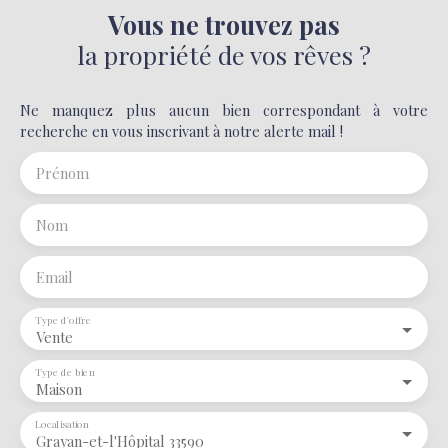
Vous ne trouvez pas
la propriété de vos rêves ?
Ne manquez plus aucun bien correspondant à votre
recherche en vous inscrivant à notre alerte mail !
Prénom
Nom
Email
Type d'offre
Vente
Type de bien
Maison
Localisation
Grayan-et-l'Hôpital 33590