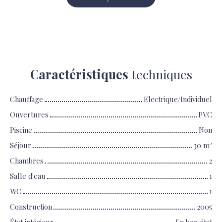
Caractéristiques
techniques
Chauffage
Electrique/Individuel
Ouvertures
PVC
Piscine
Non
Séjour
30
m²
Chambres
2
Salle d'eau
1
WC
1
Construction
2005