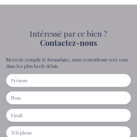
Intéressé par ce bien ?
Contactez-nous
Merci de remplir le formulaire, nous reviendrons vers vous
dans les plus brefs délais.
Prénom
Nom
Email
Téléphone