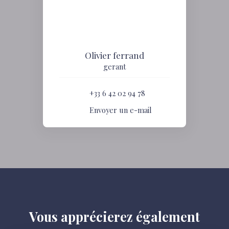
Olivier ferrand
gerant
+33 6 42 02 94 78
Envoyer un e-mail
Vous apprécierez
également