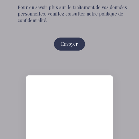
Pour en savoir plus sur le traitement de vos données
personnelles, veuillez consulter notre
politique de
confidentialité
.
Envoyer