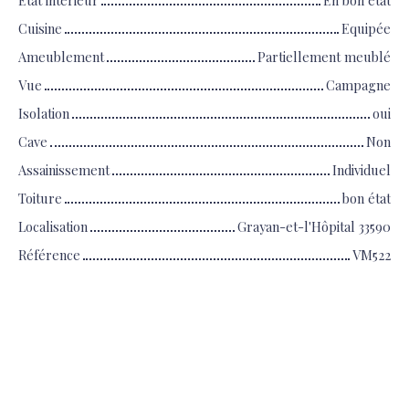
État intérieur
En bon état
Cuisine
Equipée
Ameublement
Partiellement meublé
Vue
Campagne
Isolation
oui
Cave
Non
Assainissement
Individuel
Toiture
bon état
Localisation
Grayan-et-l'Hôpital 33590
Référence
VM522