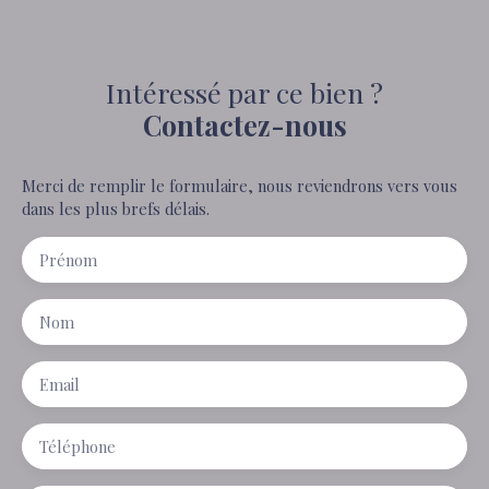
Intéressé par ce bien ?
Contactez-nous
Merci de remplir le formulaire, nous reviendrons vers vous
dans les plus brefs délais.
Prénom
Nom
Email
Téléphone