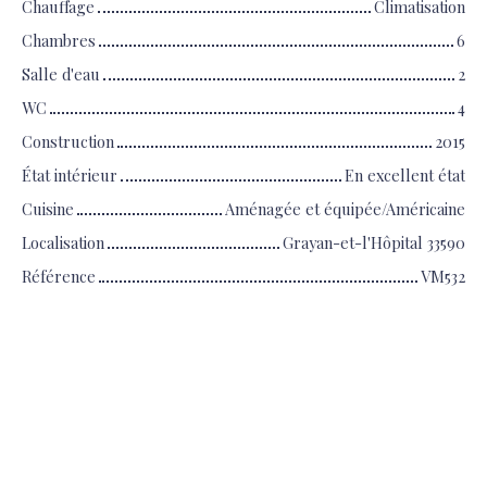
Chauffage
Climatisation
Chambres
6
Salle d'eau
2
WC
4
Construction
2015
État intérieur
En excellent état
Cuisine
Aménagée et équipée/Américaine
Localisation
Grayan-et-l'Hôpital 33590
Référence
VM532