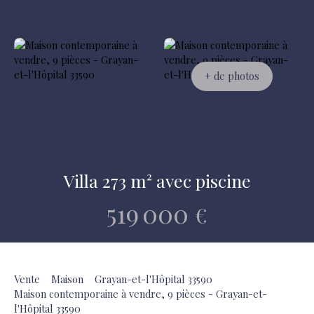
+ de photos
Villa 273 m² avec piscine
519 000
€
Vente
Maison
Grayan-et-l'Hôpital 33590
Maison contemporaine à vendre, 9 pièces - Grayan-et-
l'Hôpital 33590