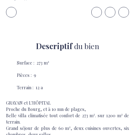
Descriptif
du bien
Surface
:
273
m²
Pièces
:
9
Terrain
:
12 a
GRAYAN et L'HÔPITAL
Proche du Bourg, et à 10 mn de plages,
Belle villa climatisée tout confort de 273 m². sur 1200 m² de
terrain.
Grand séjour de plus de 60 m², deux cuisines ouvertes, six
chambres, deux salles