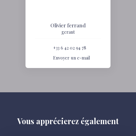
Olivier ferrand
gerant
+33 6 42 02 94 78
Envoyer un e-mail
Vous apprécierez
également