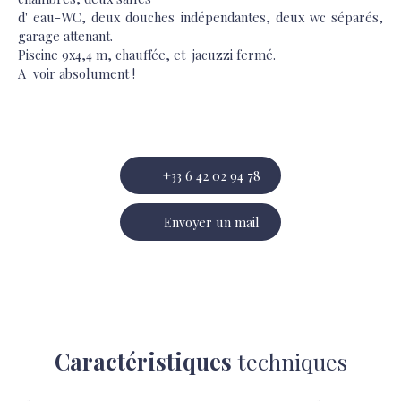
d' eau-WC, deux douches indépendantes, deux wc séparés,
garage attenant.
Piscine 9x4,4 m, chauffée, et jacuzzi fermé.
A voir absolument !
+33 6 42 02 94 78
Envoyer un mail
Caractéristiques
techniques