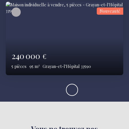
Nouveauté
240 000
€
5
pièces
95
m²
Grayan-et-l'Hôpital 33590
Vous ne trouvez pas