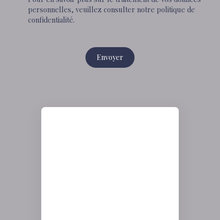
personnelles, veuillez consulter notre
politique de
confidentialité
.
Envoyer