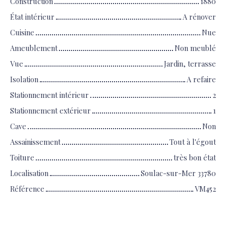
Construction
1880
État intérieur
A rénover
Cuisine
Nue
Ameublement
Non meublé
Vue
Jardin, terrasse
Isolation
A refaire
Stationnement intérieur
2
Stationnement extérieur
1
Cave
Non
Assainissement
Tout à l'égout
Toiture
très bon état
Localisation
Soulac-sur-Mer 33780
Référence
VM452