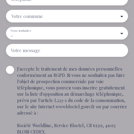
Votre commune
Vous souhaitez
-
Votre message
J'accepte le traitement de mes données personnelles
conformément au RGPD. Si vous ne souhaitez pas faire
l'objet de prospection commerciale par voie
téléphonique, vous pouvez vous inscrire gratuitement
sur la liste d'opposition au démarchage téléphonique,
prévu par l'article L223-1 du code de la consommation,
sur le site Internet www.bloctel.gouv.fr ou par courrier
adressé à :
Société Worldline, Service Bloctel, CS 61311, 41013
BLOIS CEDEX.