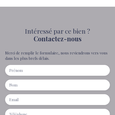
Intéressé par ce bien ?
Contactez-nous
Merci de remplir le formulaire, nous reviendrons vers vous
dans les plus brefs délais.
Prénom
Nom
Email
Téléphone