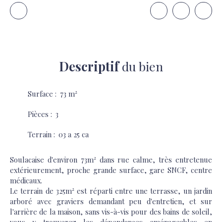
Descriptif
du bien
Surface
:
73
m²
Pièces
:
3
Terrain
:
03 a 25 ca
Soulacaise d'environ 73m² dans rue calme, très entretenue
extérieurement, proche grande surface, gare SNCF, centre
médicaux.
Le terrain de 325m² est réparti entre une terrasse, un jardin
arboré avec graviers demandant peu d'entretien, et sur
l'arrière de la maison, sans vis-à-vis pour des bains de soleil,
vous y trouverez les dépendances aménageables en