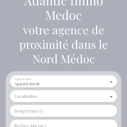
Atlantic Immo
Medoc
votre agence de
proximité dans le
Nord Médoc
Type de bien
Appartement
Localisation
Budget max (€)
Surface min (m²)