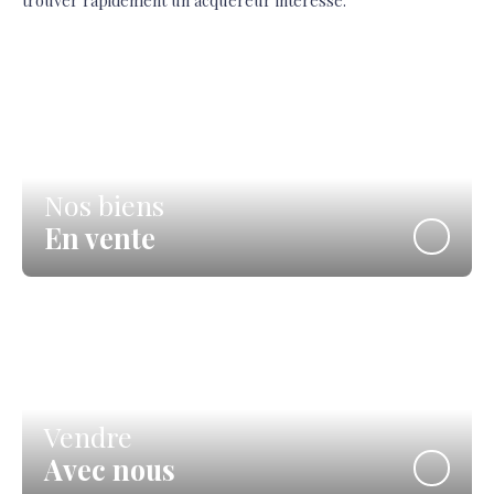
trouver rapidement un acquéreur intéressé.
Nos biens
En vente
Vendre
Avec nous