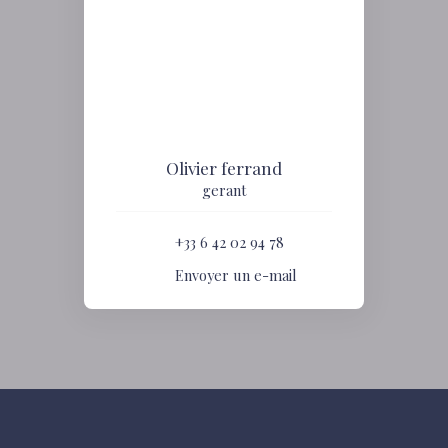
Olivier ferrand
gerant
+33 6 42 02 94 78
Envoyer un e-mail