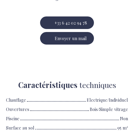
+33 6 42 02 94 78
Envoyer un mail
Caractéristiques
techniques
Chauffage
Electrique/Individuel
Ouvertures
Bois/Simple vitrage
Piscine
Non
Surface au sol
95
m²