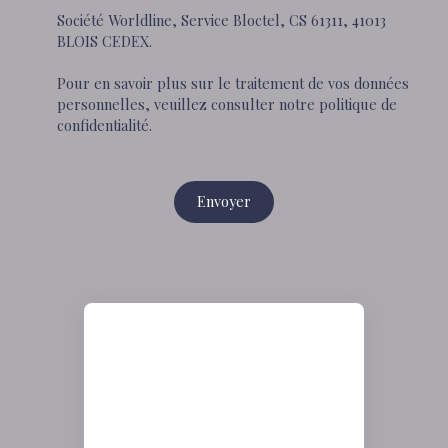
Société Worldline, Service Bloctel, CS 61311, 41013
BLOIS CEDEX.
Pour en savoir plus sur le traitement de vos données
personnelles, veuillez consulter notre
politique de
confidentialité
.
Envoyer