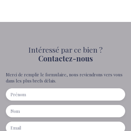
Intéressé par ce bien ?
Contactez-nous
Merci de remplir le formulaire, nous reviendrons vers vous
dans les plus brefs délais.
Prénom
Nom
Email