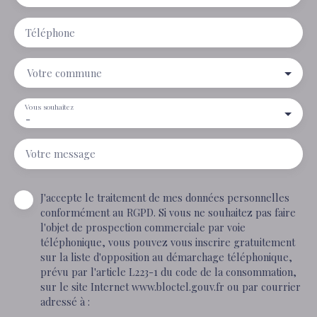
Téléphone
Votre commune
Vous souhaitez
-
Votre message
J'accepte le traitement de mes données personnelles
conformément au RGPD. Si vous ne souhaitez pas faire
l'objet de prospection commerciale par voie
téléphonique, vous pouvez vous inscrire gratuitement
sur la liste d'opposition au démarchage téléphonique,
prévu par l'article L223-1 du code de la consommation,
sur le site Internet www.bloctel.gouv.fr ou par courrier
adressé à :