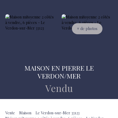
+ de photos
MAISON EN PIERRE LE
VERDON/MER
Vendu
Vente
Maison
Le Verdon-sur-Mer 33123